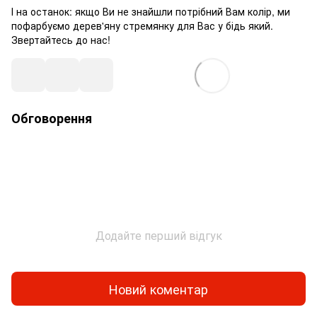
І на останок: якщо Ви не знайшли потрібний Вам колір, ми
пофарбуємо дерев'яну стремянку для Вас у бідь який.
Звертайтесь до нас!
Обговорення
Додайте перший відгук
Новий коментар