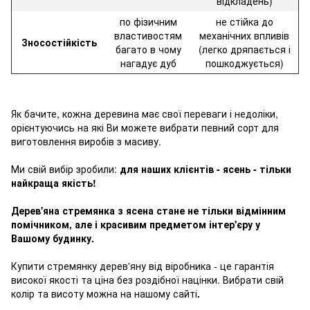
відкладень)
по фізичним
не стійка до
властивостям
механічних впливів
Зносостійкість
багато в чому
(легко дряпається і
нагадує дуб
пошкоджується)
Як бачите, кожна деревина має свої переваги і недоліки,
орієнтуючись на які Ви можете вибрати певний сорт для
виготовлення виробів з масиву.
Ми свій вибір зробили:
для наших клієнтів - ясень - тільки
найкраща якість!
Дерев'яна стремянка з ясена стане не тільки відмінним
помічником, але і красивим предметом інтер'єру у
Вашому будинку.
Купити стремянку дерев'яну від віробника - це гарантія
високої якості та ціна без роздібної націнки. Вибрати свій
колір та висоту можна на нашому сайті
.