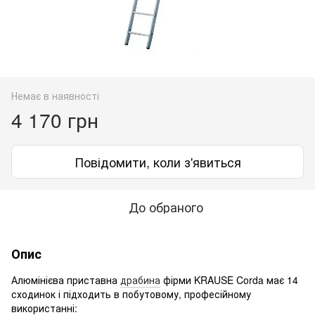
Немає в наявності
4 170 грн
Повідомити, коли з'явиться
До обраного
Опис
Алюмінієва приставна
драбина
фірми KRAUSE Corda має 14
сходинок і підходить в побутовому, професійному
використанні: