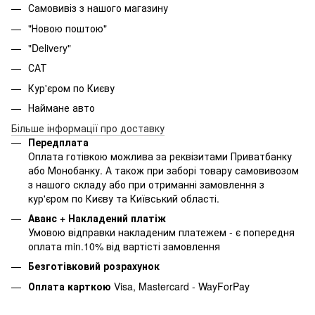
Самовивіз з нашого магазину
"Новою поштою"
"Delivery"
САТ
Кур'єром по Києву
Наймане авто
Більше інформації про доставку
Передплата
Оплата готівкою можлива за реквізитами Приватбанку
або Монобанку. А також при заборі товару самовивозом
з нашого складу або при отриманні замовлення з
кур'єром по Києву та Київський області.
Аванс + Накладений платіж
Умовою відправки накладеним платежем - є попередня
оплата min.10% від вартісті замовлення
Безготівковий розрахунок
Оплата карткою
Visa, Mastercard - WayForPay