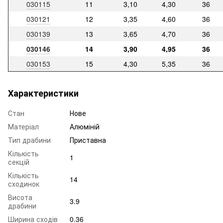
030115
11
3,10
4,30
36
030121
12
3,35
4,60
36
030139
13
3,65
4,70
36
030146
14
3,90
4,95
36
030153
15
4,30
5,35
36
Характеристики
Стан
Нове
Матеріал
Алюміній
Тип драбини
Приставна
Кількість
1
секцій
Кількість
14
сходинок
Висота
3.9
драбини
Ширина сходів
0.36