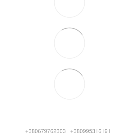
+380679762303
+380995316191