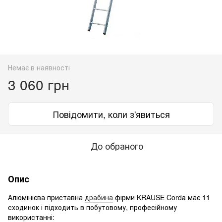
Немає в наявності
3 060 грн
Повідомити, коли з'явиться
До обраного
Опис
Алюмінієва приставна
драбина
фірми KRAUSE Corda має 11
сходинок і підходить в побутовому, професійному
використанні: