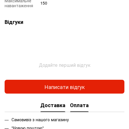
Максимальне
150
навантаження
Відгуки
Додайте перший відгук
Написати відгук
Доставка
Оплата
Самовивіз з нашого магазину
"Новою поштою"