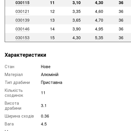
030115
11
3,10
4,30
36
030121
12
3,35
4,60
36
030139
13
3,65
4,70
36
030146
14
3,90
4,95
36
030153
15
4,30
5,35
36
Характеристики
Стан
Нове
Матеріал
Алюміній
Тип драбини
Приставна
Кількість
11
сходинок
Висота
3.1
драбини
Ширина сходів
0.36
Вага
4.5