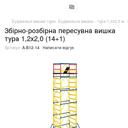
Будівельні вишки тури
Будівельна вишка - тура 1,2х2,0 м
Збірно-розбірна пересувна вишка
тура 1,2х2,0 (14+1)
Артикул:
А-В12-14
Написати відгук