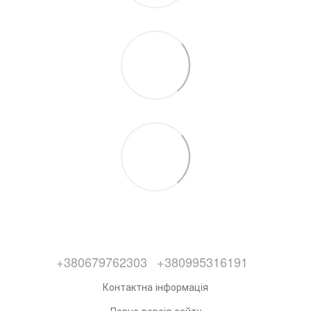
+380679762303
+380995316191
Контактна інформація
Повна версія сайту