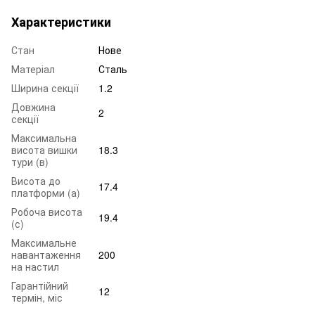
Характеристики
Стан
Нове
Матеріал
Сталь
Ширина секції
1.2
Довжина
2
секції
Максимальна
висота вишки
18.3
тури (в)
Висота до
17.4
платформи (а)
Робоча висота
19.4
(с)
Максимальне
навантаження
200
на настил
Гарантійний
12
термін, міс