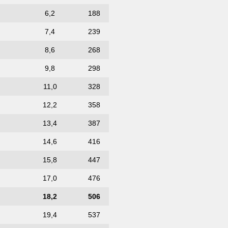
6,2
188
7,4
239
8,6
268
9,8
298
11,0
328
12,2
358
13,4
387
14,6
416
15,8
447
17,0
476
18,2
506
19,4
537