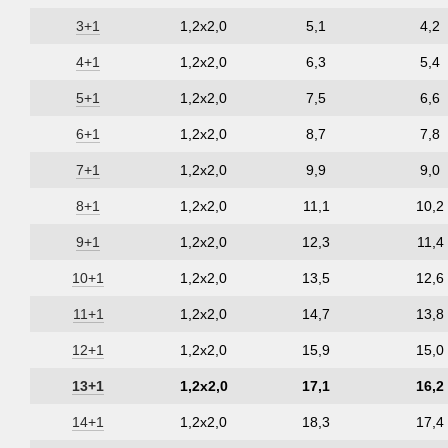
3+1
1,2х2,0
5,1
4,2
4+1
1,2х2,0
6,3
5,4
5+1
1,2х2,0
7,5
6,6
6+1
1,2х2,0
8,7
7,8
7+1
1,2х2,0
9,9
9,0
8+1
1,2х2,0
11,1
10,2
9+1
1,2х2,0
12,3
11,4
10+1
1,2х2,0
13,5
12,6
11+1
1,2х2,0
14,7
13,8
12+1
1,2х2,0
15,9
15,0
13+1
1,2х2,0
17,1
16,2
14+1
1,2х2,0
18,3
17,4