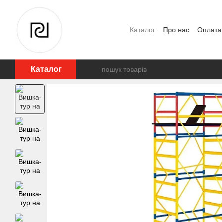
Перейти до основного контенту
Каталог
Про нас
Оплата 
Відгуки про магазин
Каталог