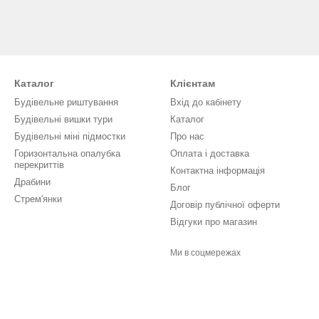
Каталог
Клієнтам
Будівельне риштування
Вхід до кабінету
Будівельні вишки тури
Каталог
Будівельні міні підмостки
Про нас
Горизонтальна опалубка
Оплата і доставка
перекриттів
Контактна інформація
Драбини
Блог
Стрем'янки
Договір публічної оферти
Відгуки про магазин
Ми в соцмережах