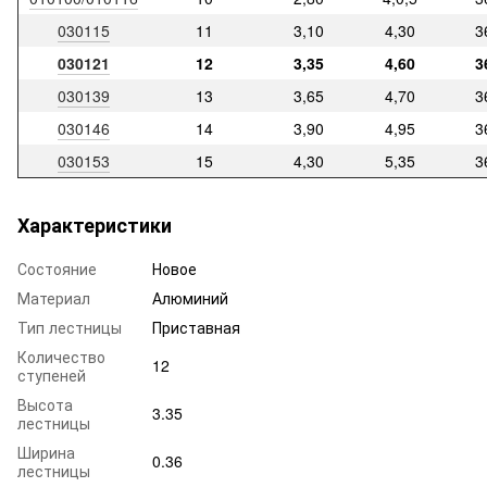
030115
11
3,10
4,30
3
030121
12
3,35
4,60
3
030139
13
3,65
4,70
3
030146
14
3,90
4,95
3
030153
15
4,30
5,35
3
Характеристики
Состояние
Новое
Материал
Алюминий
Тип лестницы
Приставная
Количество
12
ступеней
Высота
3.35
лестницы
Ширина
0.36
лестницы