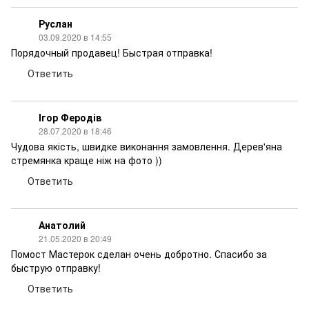
Руслан
03.09.2020 в 14:55
Порядочный продавец! Быстрая отправка!
Ответить
Ігор Феродів
28.07.2020 в 18:46
Чудова якість, швидке виконання замовлення. Дерев'яна
стремянка краще ніж на фото ))
Ответить
Анатолий
21.05.2020 в 20:49
Помост Мастерок сделан очень добротно. Спасибо за
быструю отправку!
Ответить