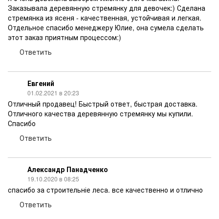
Заказывала деревянную стремянку для девочек:) Сделана
стремянка из ясеня - качественная, устойчивая и легкая.
Отдельное спасибо менеджеру Юлие, она сумела сделать
этот заказ приятным процессом:)
Ответить
Евгений
01.02.2021 в 20:23
Отличный продавец! Быстрый ответ, быстрая доставка.
Отличного качества деревянную стремянку мы купили.
Спасибо
Ответить
Александр Панадченко
19.10.2020 в 08:25
спасибо за строительніе леса. все качественно и отлично
Ответить