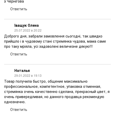
з Чернігова
Ответить
Іващук Олена
25.07.2022 в 20:22
Доброго дня, забрали замовлення сьогодні, так швидко
прийшло і в чудовому стані стремянка чудова, мама саме
про таку мріяла, усі задоволені величезне дякую!!!
Ответить
Наталья
29.01.2022 в 19:13
Товар получила быстро, общение максимально
профессиональное, компетентное, упаковка отменная,
стремянка очень качественно сделана, прекрасный цвет, я
очень привередливая, но данного продавца рекомендую
однозначно.
Ответить