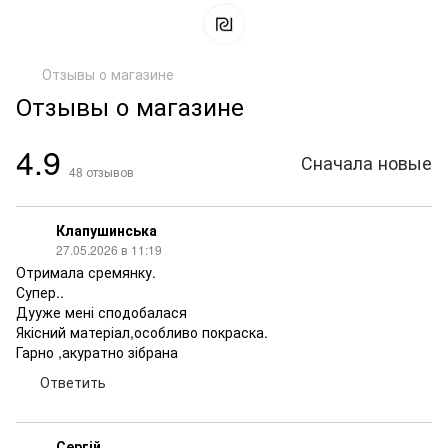
Отзывы о магазине
Отзывы о магазине
4.9
Сначала новые
48
отзывов
Клапушинська
27.05.2026 в 11:19
Отримала сремянку.
Супер..
Дууже мені сподобалася
Якісний матеріал,особливо покраска.
Гарно ,акуратно зібрана
Ответить
Сергій