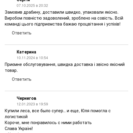
07.10.2025 в 20:32
Замовив драбину, доставили швидко, упаковали якісно.
Виробом повністю задоволений, зроблено на совість. Всій
команді цього підприємства бажаю процвітання і успіхів!
Ответить
Катерина
10.11.2024 в 10:54
Приємне обслуговування, швидка доставка і звісно якісний
товар.
Ответить
Чернигов
12.01.2023 в 19:59
Купили леса, все было супер.. и еще, Юля помогла с
логистикой
Короче, мне понравилось с ними работать
Слава Україні!