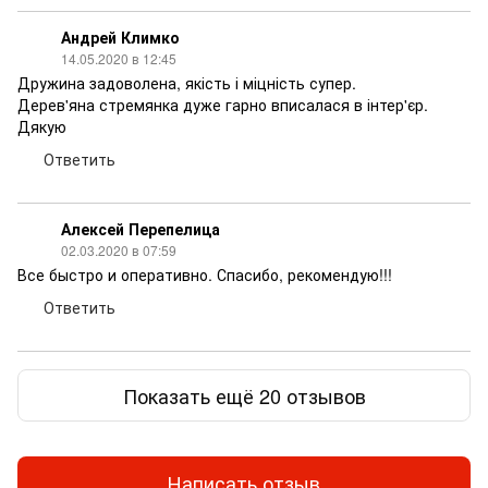
Андрей Климко
14.05.2020 в 12:45
Дружина задоволена, якість і міцність супер.
Дерев'яна стремянка дуже гарно вписалася в інтер'єр.
Дякую
Ответить
Алексей Перепелица
02.03.2020 в 07:59
Все быстро и оперативно. Спасибо, рекомендую!!!
Ответить
Показать ещё 20 отзывов
Написать отзыв