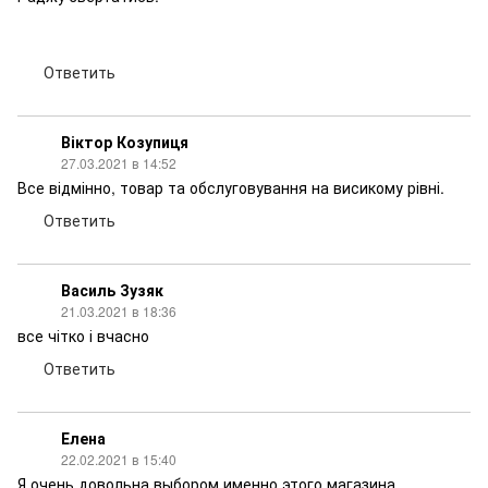
Ответить
Віктор Козупиця
27.03.2021 в 14:52
Все відмінно, товар та обслуговування на висикому рівні.
Ответить
Василь Зузяк
21.03.2021 в 18:36
все чітко і вчасно
Ответить
Елена
22.02.2021 в 15:40
Я очень довольна выбором именно этого магазина.