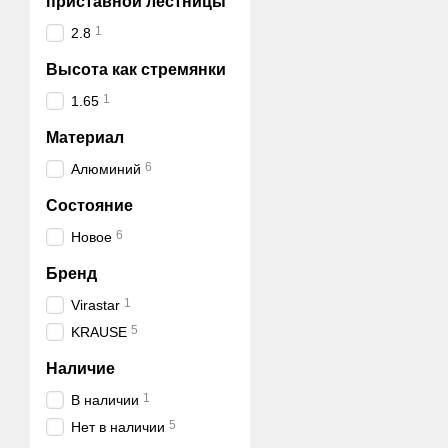
приставной лестницы
1
2.8
Высота как стремянки
1
1.65
Материал
6
Алюминий
Состояние
6
Новое
Бренд
1
Virastar
5
KRAUSE
Наличие
1
В наличии
5
Нет в наличии