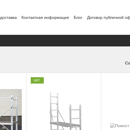
 доставка
Контактная информация
Блог
Договор публичной о
Со
ХИТ