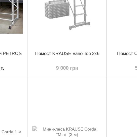
ый PETROS
Помост KRAUSE Vario Top 2х6
Помост 
т.
9 000 грн