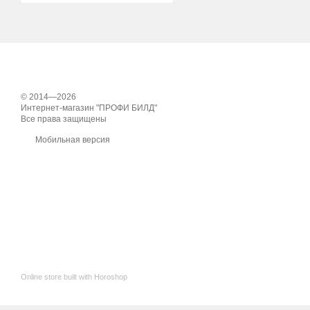
© 2014—2026
Интернет-магазин "ПРОФИ БИЛД"
Все права защищены
Мобильная версия
Online store built with Horoshop