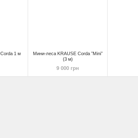
Corda 1 м
Мини-леса KRAUSE Corda "Mini"
(3 м)
9 000 грн