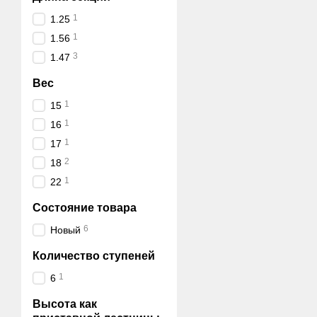
1
1.25
1
1.56
3
1.47
Вес
1
15
1
16
1
17
2
18
1
22
Состояние товара
6
Новый
Количество ступеней
1
6
Высота как