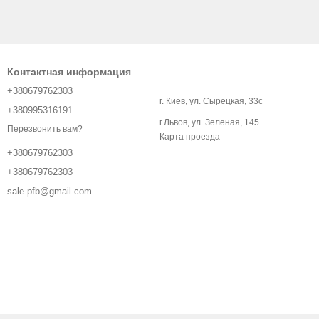
Контактная информация
+380679762303
г. Киев, ул. Сырецкая, 33с
+380995316191
г.Львов, ул. Зеленая, 145
Перезвонить вам?
Карта проезда
+380679762303
+380679762303
sale.pfb@gmail.com