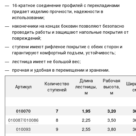
16-кратное соединение профилей с перекладинами
придает изделию прочности, надежности в
использовании;
наконечники на концах боковин позволяют безопасно
проводить работы и защищают напольные покрытия от
повреждений;
ступени имеют рифленое покрытие с обеих сторон и
гарантируют комфортный подъем, устойчивость;
лестница имеет не большой вес;
прочная и удобная в перемещении и хранении.
Длина
Рабочая
Количество
Шир
Артикул
лестницы,
высота,
ступеней
с
м
м
010070
7
1,95
3,20
3
010087/010086
8
2,25
3,50
3
010093
9
2,55
3,80
3