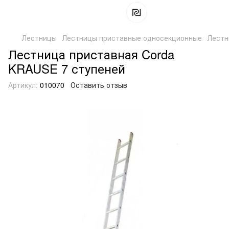
Лестницы
Лестницы приставные односекционные
Лестн
Лестница приставная Corda
KRAUSE 7 ступеней
Артикул:
010070
Оставить отзыв