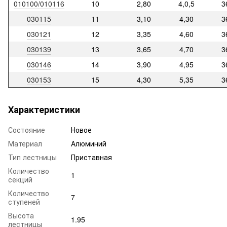
010100/010116
10
2,80
4,0,5
3
030115
11
3,10
4,30
3
030121
12
3,35
4,60
3
030139
13
3,65
4,70
3
030146
14
3,90
4,95
3
030153
15
4,30
5,35
3
Характеристики
Состояние
Новое
Материал
Алюминий
Тип лестницы
Приставная
Количество
1
секций
Количество
7
ступеней
Высота
1.95
лестницы