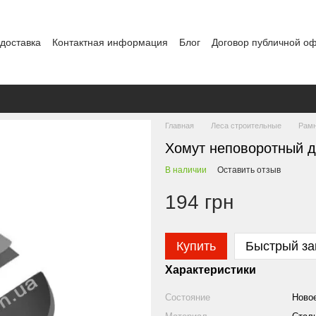
 доставка
Контактная информация
Блог
Договор публичной о
Главная
Леса строительные
Рамн
Хомут неповоротный д
В наличии
Оставить отзыв
194 грн
Купить
Быстрый за
Характеристики
Состояние
Ново