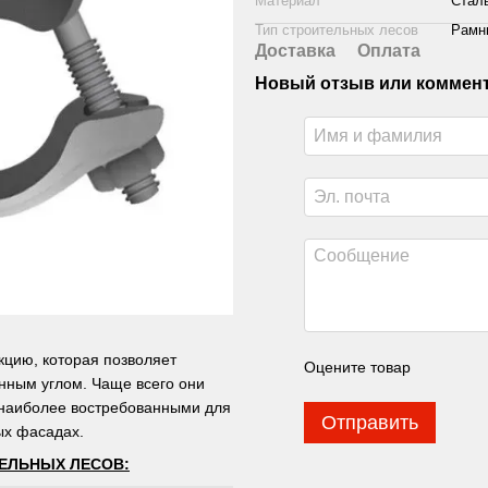
Материал
Стал
Тип строительных лесов
Рамн
Доставка
Оплата
Новый отзыв или коммен
кцию, которая позволяет
Оцените товар
нным углом. Чаще всего они
 наиболее востребованными для
Отправить
ых фасадах.
ЕЛЬНЫХ ЛЕСОВ: