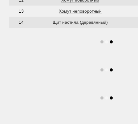
13
Хомут неповоротный
14
Щит настила (деревянный)