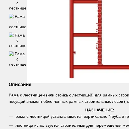
Описание
Рама с лестницей
(или стойка с лестницей) для рамных строи
несущий элемент облегченных рамных строительных лесов (на
НАЗНАЧЕНИЕ:
рама с лестницей устанавливается вертикально "труба в тр
лестница используется строителями для перемещения меж