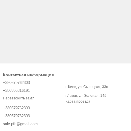
Контактная информация
+380679762303
г. Киев, ул. Сырецкая, 33с
+380995316191
г.Львов, ул. Зеленая, 145
Перезвонить вам?
Карта проезда
+380679762303
+380679762303
sale.pfb@gmail.com