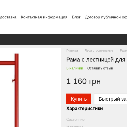
 доставка
Контактная информация
Блог
Договор публичной о
Главная
Леса строительные
Рамн
Рама с лестницей для
В наличии
Оставить отзыв
1 160 грн
Купить
Быстрый за
Характеристики
Состояние