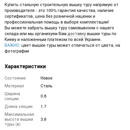
Купить стальную строительную вышку туру напрямую от
производителя - это 100% гарантия качества, наличие
сертификатов, цена без розничной наценки и
профессиональная помощь в выборе комплектации!
Вы можете забрать вышку туру самовывозом с нашего
склада или мы организуем Вам
доставку
вышки туры по
Киеву и наложенным платежом по всей Украине.
ВАЖНО:
цвет вышки-туры может отличаться от цвета, на
фотографии
Характеристики
Состояние
Новое
Материал
Сталь
Ширина
0.8
секции
Длина секции
1.7
Максимальная
высота вышки
3.8
туры (в)