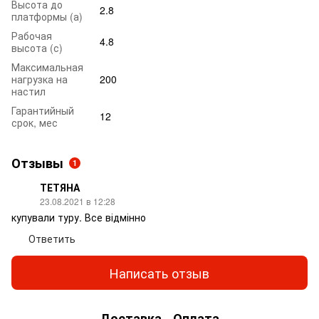
Высота до
2.8
платформы (а)
Рабочая
4.8
высота (с)
Максимальная
нагрузка на
200
настил
Гарантийный
12
срок, мес
Отзывы
1
ТЕТЯНА
23.08.2021 в 12:28
купували туру. Все відмінно
Ответить
Написать отзыв
Доставка
Оплата