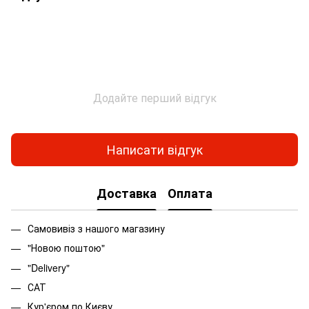
Додайте перший відгук
Написати відгук
Доставка
Оплата
Самовивіз з нашого магазину
"Новою поштою"
"Delivery"
САТ
Кур'єром по Києву