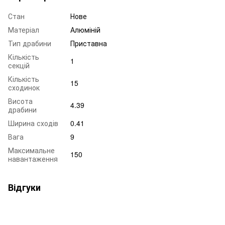
Стан
Нове
Матеріал
Алюміній
Тип драбини
Приставна
Кількість
1
секцій
Кількість
15
сходинок
Висота
4.39
драбини
Ширина сходів
0.41
Вага
9
Максимальне
150
навантаження
Відгуки