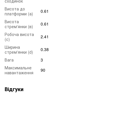
сходинок
Висота до
0.61
платформи (а)
Висота
0.61
стрем'янки (в)
Робоча висота
2.41
(с)
Ширина
0.38
стрем'янки (d)
Вага
3
Максимальне
90
навантаження
Відгуки