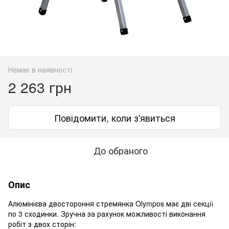
Немає в наявності
2 263 грн
Повідомити, коли з'явиться
До обраного
Опис
Алюмінієва двостороння стремянка Olympos має дві секції
по 3 сходинки. Зручна за рахунок можливості виконання
робіт з двох сторін: