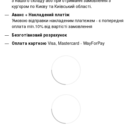
з нашого складу або при отриманні замовлення з
кур'єром по Києву та Київський області.
Аванс + Накладений платіж
Умовою відправки накладеним платежем - є попередня
оплата min.10% від вартісті замовлення
Безготівковий розрахунок
Оплата карткою
Visa, Mastercard - WayForPay