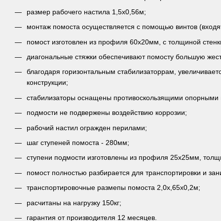
размер рабочего настила 1,5х0,56м;
монтаж помоста осуществляется с помощью винтов (входят
помост изготовлен из профиля 60х20мм, с толщиной стенк
диагональные стяжки обеспечивают помосту большую жестк
благодаря горизонтальным стабилизаторрам, увеличивает
конструкции;
стабилизаторы оснащены противоскользящими опорными 
подмости не подвержены воздействию коррозии;
рабочий настил огражден перилами;
шаг ступеней помоста - 280мм;
ступени подмости изготовлены из профиля 25х25мм, толщ
помост полностью разбирается для транспортировки и за
транспортировочные размепы помоста 2,0х,65х0,2м;
расчитаны на нагрузку 150кг;
гарантия от производителя 12 месяцев.