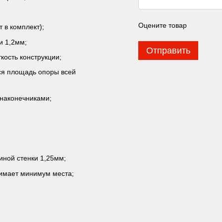
Оцените товар
 в комплект);
и 1,2мм;
Отправить
ость конструкции;
ся площадь опоры всей
наконечниками;
иной стенки 1,25мм;
нимает минимум места;