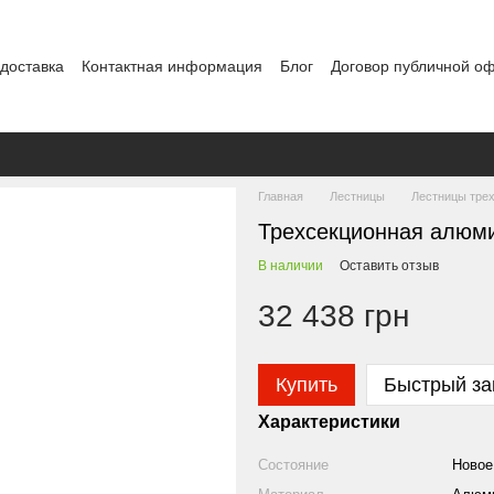
 доставка
Контактная информация
Блог
Договор публичной о
Главная
Лестницы
Лестницы тре
Трехсекционная алюми
В наличии
Оставить отзыв
32 438 грн
Купить
Быстрый за
Характеристики
Состояние
Новое