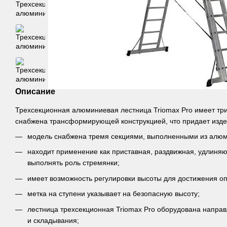
Описание
Трехсекционная алюминиевая лестница Triomax Pro имеет три
снабжена трансформирующей конструкцией, что придает изде
модель снабжена тремя секциями, выполненными из алю
находит применение как приставная, раздвижная, удлиня
выполнять роль стремянки;
имеет возможность регулировки высоты для достижения оп
метка на ступени указывает на безопасную высоту;
лестница трехсекционная Triomax Pro оборудована напра
и складывания;