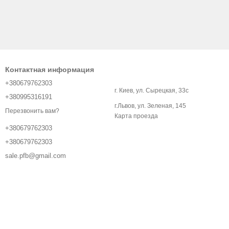
Контактная информация
+380679762303
г. Киев, ул. Сырецкая, 33с
+380995316191
г.Львов, ул. Зеленая, 145
Перезвонить вам?
Карта проезда
+380679762303
+380679762303
sale.pfb@gmail.com