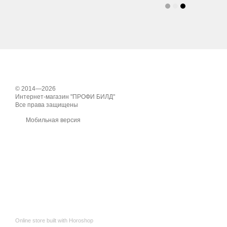
© 2014—2026
Интернет-магазин "ПРОФИ БИЛД"
Все права защищены
Мобильная версия
Online store built with Horoshop