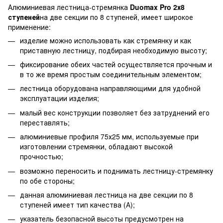
Алюминиевая лестница-стремянка
Duomax Pro 2х8
ступеней
на две секции по 8 ступеней, имеет широкое
применение:
изделие можно использовать как стремянку и как
приставную лестницу, подбирая необходимую высоту;
фиксирование обеих частей осуществляется прочным и
в то же время простым соединительным элементом;
лестница оборудована направляющими для удобной
эксплуатации изделия;
малый вес конструкции позволяет без затруднений его
переставлять;
алюминиевые профиля 75х25 мм, используемые при
изготовлении стремянки, обладают высокой
прочностью;
возможно переносить и поднимать лестницу-стремянку
по обе стороны;
данная алюминиевая лестница на две секции по 8
ступеней имеет тип качества (А);
указатель безопасной высоты предусмотрен на