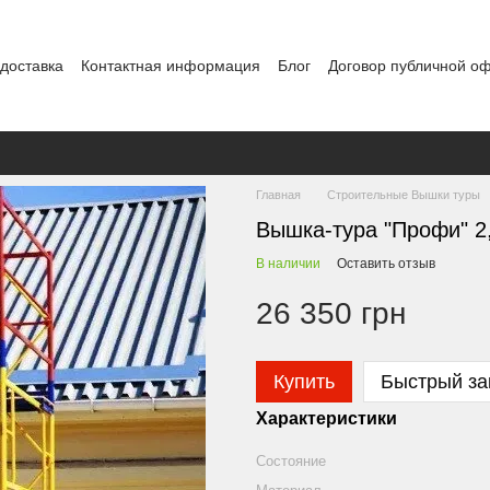
 доставка
Контактная информация
Блог
Договор публичной о
Главная
Строительные Вышки туры
Вышка-тура "Профи" 2,
В наличии
Оставить отзыв
26 350 грн
Купить
Быстрый за
Характеристики
Состояние