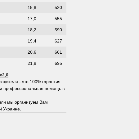
15,8
520
17,0
555
18,2
590
19,4
627
20,6
661
21,8
695
х2,0
водителя - это 100% гарантия
и и профессиональная помощь в
или мы организуем Вам
й Украине.