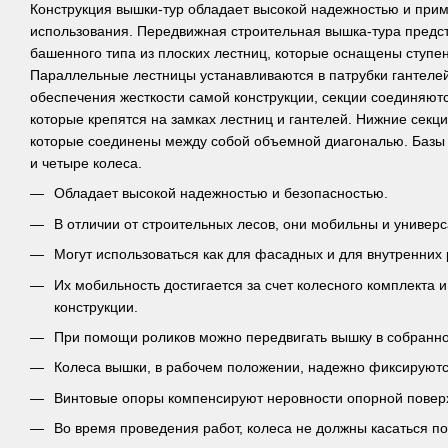
Конструкция вышки-тур обладает высокой надежностью и при
использования. Передвижная строительная вышка-тура предс
башенного типа из плоских лестниц, которые оснащены ступен
Параллельные лестницы устанавливаются в патрубки гантелей
обеспечения жесткости самой конструкции, секции соединяют
которые крепятся на замках лестниц и гантелей. Нижние секц
которые соединены между собой объемной диагональю. Базы
и четыре колеса.
Обладает высокой надежностью и безопасностью.
В отличии от строительных лесов, они мобильны и универ
Могут использоваться как для фасадных и для внутренних 
Их мобильность достигается за счет колесного комплекта 
конструкции.
При помощи роликов можно передвигать вышку в собранно
Колеса вышки, в рабочем положении, надежно фиксируютс
Винтовые опоры компенсируют неровности опорной повер
Во время проведения работ, колеса не должны касаться по