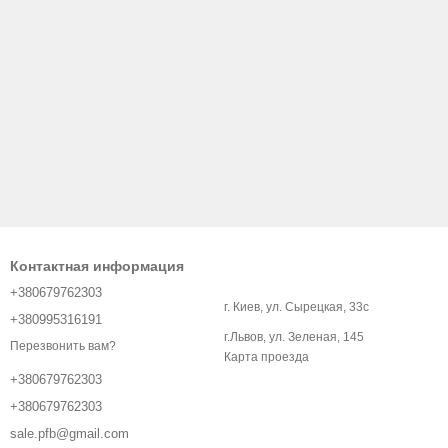
Контактная информация
+380679762303
г. Киев, ул. Сырецкая, 33с
+380995316191
г.Львов, ул. Зеленая, 145
Перезвонить вам?
Карта проезда
+380679762303
+380679762303
sale.pfb@gmail.com