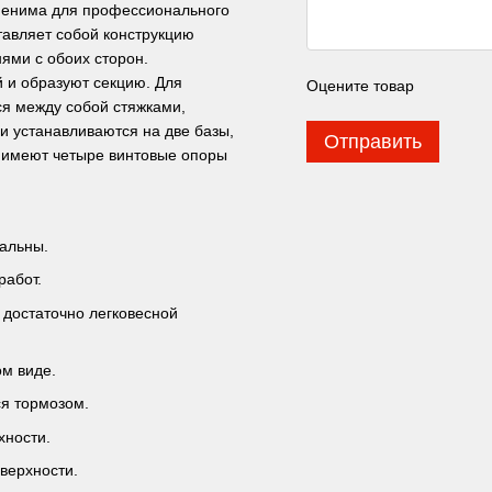
менима для профессионального
тавляет собой конструкцию
ями с обоих сторон.
 и образуют секцию. Для
Оцените товар
ся между собой стяжками,
ии устанавливаются на две базы,
Отправить
 имеют четыре винтовые опоры
сальны.
работ.
и достаточно легковесной
м виде.
я тормозом.
хности.
верхности.