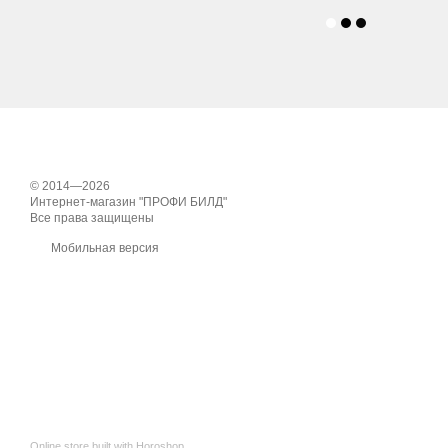
© 2014—2026
Интернет-магазин "ПРОФИ БИЛД"
Все права защищены
Мобильная версия
Online store built with Horoshop