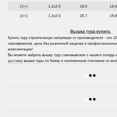
15+1
1,2х2,0
19,5
18,6
16+1
1,2х2,0
20,7
19,8
Вышка тура купить
Купить туру строительную напрямую от производителя - это 1
сертификатов, цена без розничной наценки и профессиональ
комплектации!
Вы можете забрать вышку туру самовывозом с нашего склада 
доставку
вышки туры по Киеву и наложенным платежом по все