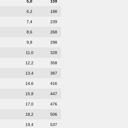
5,0
159
6,2
188
7,4
239
8,6
268
9,8
298
11,0
328
12,2
358
13,4
387
14,6
416
15,8
447
17,0
476
18,2
506
19,4
537