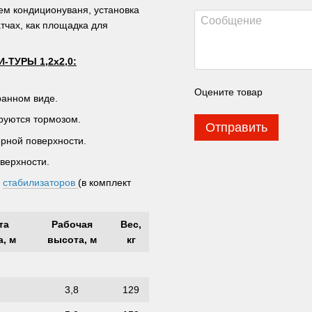
ем кондиционуваня, установка
тчах, как площадка для
ТУРЫ 1,2х2,0:
Оцените товар
ранном виде.
руются тормозом.
Отправить
рной поверхности.
верхности.
стабилизаторов
(в комплект
та
Рабочая
Вес,
а, м
высота, м
кг
3,8
129