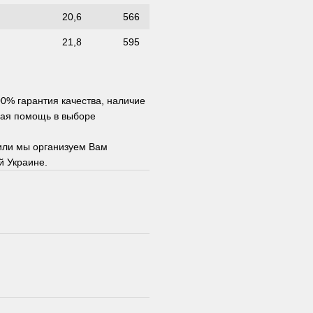
20,6
566
21,8
595
00% гарантия качества, наличие
ная помощь в выборе
или мы организуем Вам
й Украине.