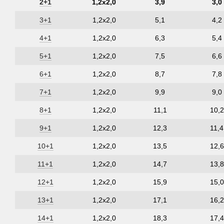
2+1
1,2х2,0
3,9
3,0
3+1
1,2х2,0
5,1
4,2
4+1
1,2х2,0
6,3
5,4
5+1
1,2х2,0
7,5
6,6
6+1
1,2х2,0
8,7
7,8
7+1
1,2х2,0
9,9
9,0
8+1
1,2х2,0
11,1
10,2
9+1
1,2х2,0
12,3
11,4
10+1
1,2х2,0
13,5
12,6
11+1
1,2х2,0
14,7
13,8
12+1
1,2х2,0
15,9
15,0
13+1
1,2х2,0
17,1
16,2
14+1
1,2х2,0
18,3
17,4