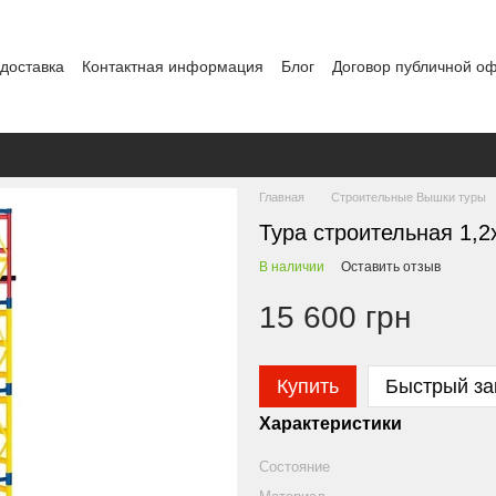
 доставка
Контактная информация
Блог
Договор публичной о
Главная
Строительные Вышки туры
Тура строительная 1,2х
В наличии
Оставить отзыв
15 600 грн
Купить
Быстрый за
Характеристики
Состояние