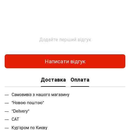
Додайте перший відгук
Написати відгук
Доставка
Оплата
Самовивіз з нашого магазину
"Новою поштою"
"Delivery"
САТ
Кур'єром по Києву