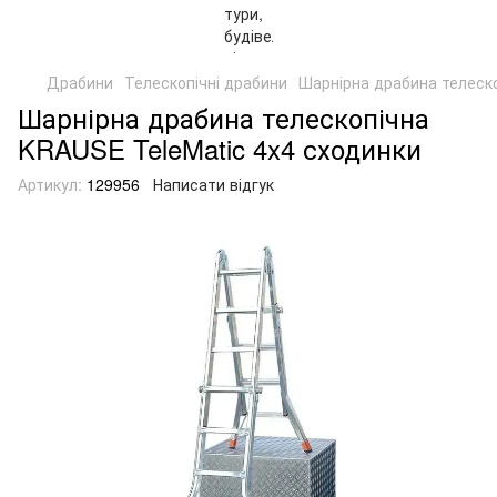
Драбини
Телескопічні драбини
Шарнірна драбина телеско
Шарнірна драбина телескопічна
KRAUSE TeleMatic 4x4 сходинки
Артикул:
129956
Написати відгук