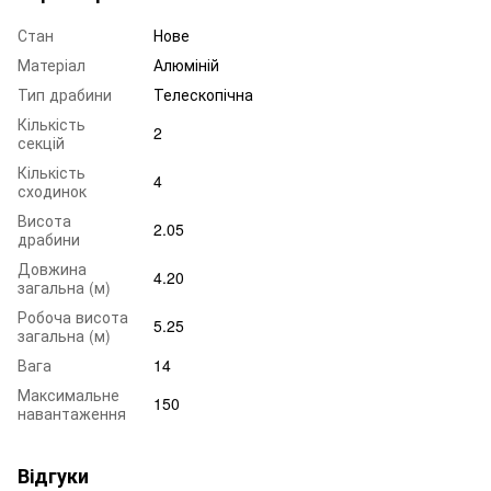
Стан
Нове
Матеріал
Алюміній
Тип драбини
Телескопічна
Кількість
2
секцій
Кількість
4
сходинок
Висота
2.05
драбини
Довжина
4.20
загальна (м)
Робоча висота
5.25
загальна (м)
Вага
14
Максимальне
150
навантаження
Відгуки