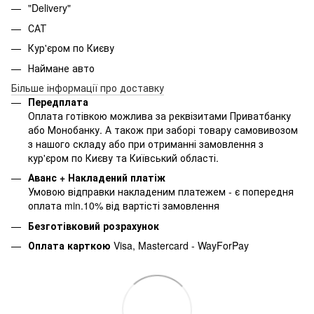
"Delivery"
САТ
Кур'єром по Києву
Наймане авто
Більше інформації про доставку
Передплата
Оплата готівкою можлива за реквізитами Приватбанку
або Монобанку. А також при заборі товару самовивозом
з нашого складу або при отриманні замовлення з
кур'єром по Києву та Київський області.
Аванс + Накладений платіж
Умовою відправки накладеним платежем - є попередня
оплата min.10% від вартісті замовлення
Безготівковий розрахунок
Оплата карткою
Visa, Mastercard - WayForPay