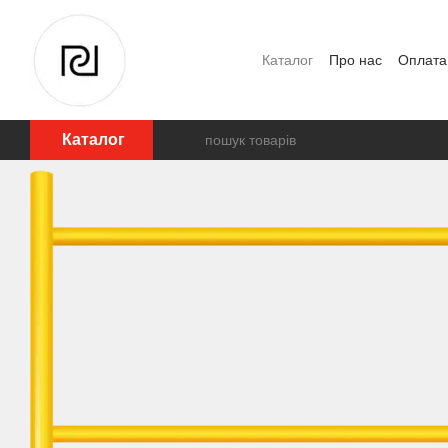
Перейти до основного контенту
Каталог
Про нас
Оплата 
Відгуки про магазин
Каталог