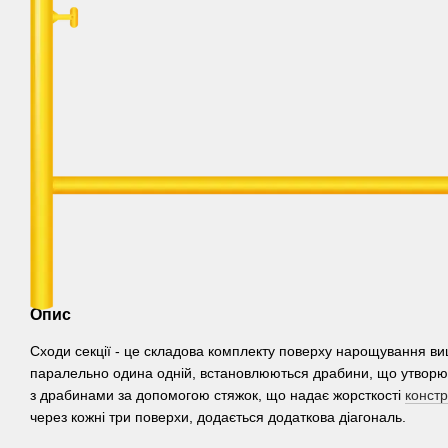
Опис
Сходи секції - це складова комплекту поверху нарощування ви
паралельно одина одній, встановлюються драбини, що утворюю
з драбинами за допомогою стяжок, що надає жорсткості
констр
через кожні три поверхи, додається додаткова діагональ.