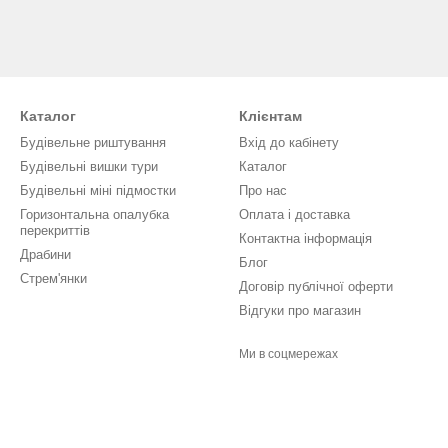
Каталог
Клієнтам
Будівельне риштування
Вхід до кабінету
Будівельні вишки тури
Каталог
Будівельні міні підмостки
Про нас
Горизонтальна опалубка
Оплата і доставка
перекриттів
Контактна інформація
Драбини
Блог
Стрем'янки
Договір публічної оферти
Відгуки про магазин
Ми в соцмережах