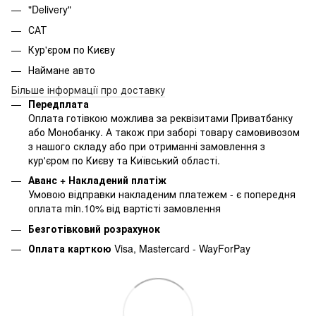
"Delivery"
САТ
Кур'єром по Києву
Наймане авто
Більше інформації про доставку
Передплата
Оплата готівкою можлива за реквізитами Приватбанку
або Монобанку. А також при заборі товару самовивозом
з нашого складу або при отриманні замовлення з
кур'єром по Києву та Київський області.
Аванс + Накладений платіж
Умовою відправки накладеним платежем - є попередня
оплата min.10% від вартісті замовлення
Безготівковий розрахунок
Оплата карткою
Visa, Mastercard - WayForPay