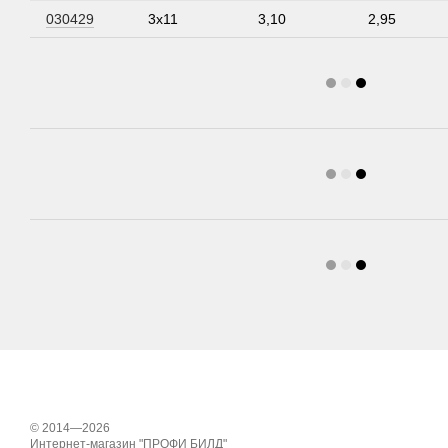
030429
3х11
3,10
2,95
© 2014—2026
Интернет-магазин "ПРОФИ БИЛД"