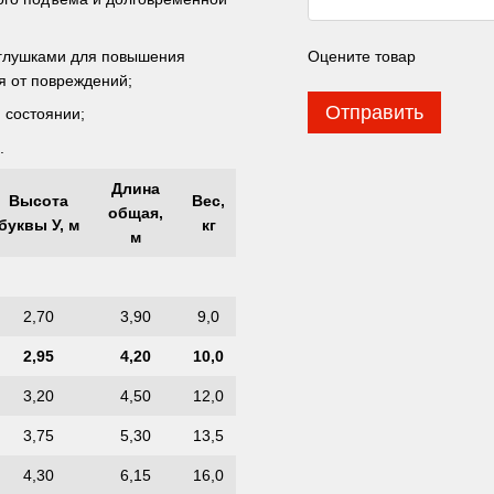
Оцените товар
аглушками для повышения
я от повреждений;
Отправить
 состоянии;
.
Длина
Высота
Вес,
общая,
буквы У, м
кг
м
2,70
3,90
9,0
2,95
4,20
10,0
3,20
4,50
12,0
3,75
5,30
13,5
4,30
6,15
16,0