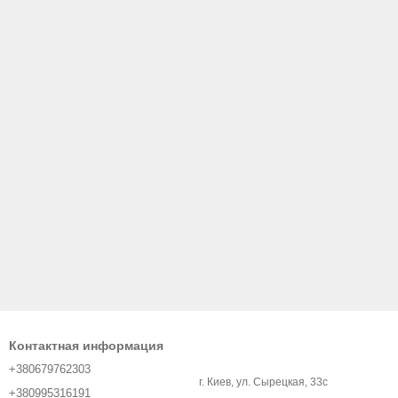
Контактная информация
+380679762303
г. Киев, ул. Сырецкая, 33с
+380995316191