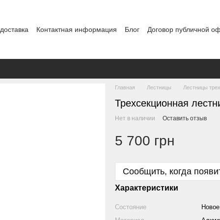
 доставка
Контактная информация
Блог
Договор публичной о
Главная
Лестницы
Лестницы тре
Трехсекционная лестн
Нет в наличии
Оставить отзыв
5 700 грн
Сообщить, когда появи
Характеристики
Состояние
Новое