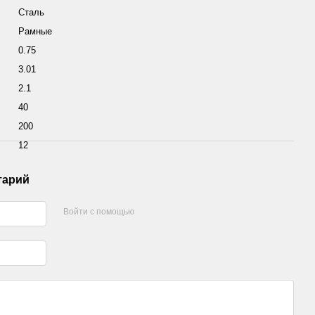
Сталь
Рамные
0.75
3.01
2.1
40
200
12
тарий
Войти с помощью