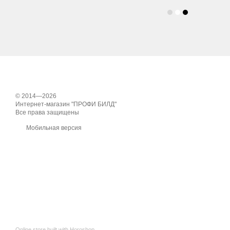
© 2014—2026
Интернет-магазин "ПРОФИ БИЛД"
Все права защищены
Мобильная версия
Online store built with Horoshop