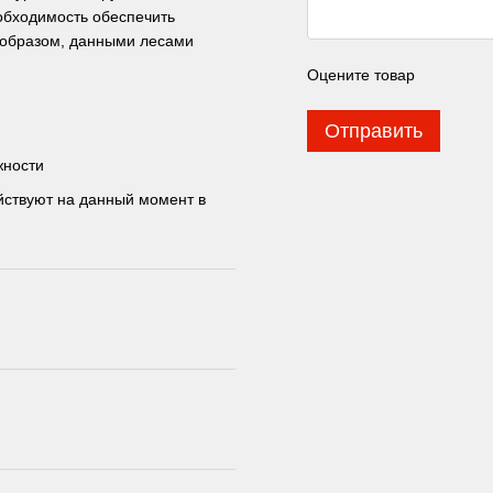
еобходимость обеспечить
 образом, данными лесами
Оцените товар
Отправить
жности
йствуют на данный момент в