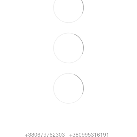
+380679762303
+380995316191