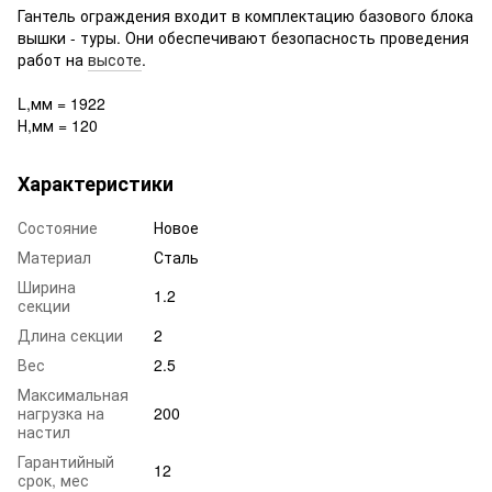
Гантель ограждения входит в комплектацию базового блока
вышки - туры. Они обеспечивают безопасность проведения
работ на
высоте
.
L,мм = 1922
Н,мм = 120
Характеристики
Состояние
Новое
Материал
Сталь
Ширина
1.2
секции
Длина секции
2
Вес
2.5
Максимальная
нагрузка на
200
настил
Гарантийный
12
срок, мес