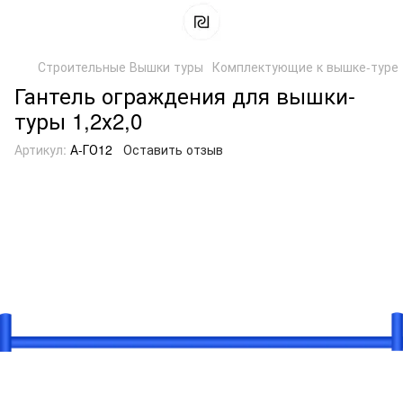
Строительные Вышки туры
Комплектующие к вышке-туре
Гантель ограждения для вышки-
туры 1,2х2,0
Артикул:
А-ГО12
Оставить отзыв