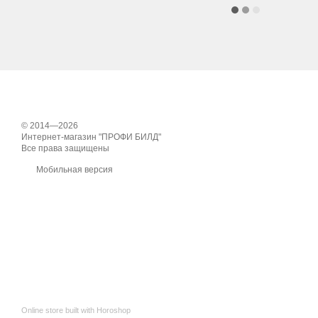
© 2014—2026
Интернет-магазин "ПРОФИ БИЛД"
Все права защищены
Мобильная версия
Online store built with Horoshop