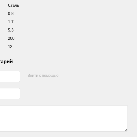
Сталь
0.8
1.7
5.3
200
12
тарий
Войти с помощью