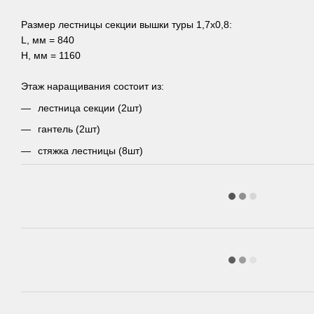
Размер лестницы секции вышки туры 1,7х0,8:
L, мм = 840
Н, мм = 1160
Этаж наращивания состоит из:
лестница секции (2шт)
гантель (2шт)
стяжка лестницы (8шт)