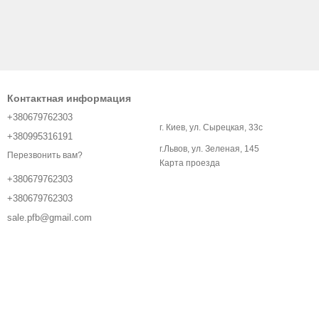
Контактная информация
+380679762303
г. Киев, ул. Сырецкая, 33с
+380995316191
г.Львов, ул. Зеленая, 145
Перезвонить вам?
Карта проезда
+380679762303
+380679762303
sale.pfb@gmail.com